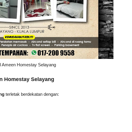
Al Ameen Homestay Selayang
n Homestay Selayang
ng
terletak
berdekatan dengan: