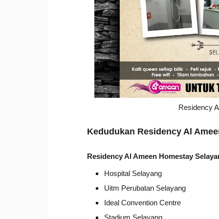
Residency 
Kedudukan
Residency Al Amee
Residency Al Ameen Homestay Selaya
Hospital Selayang
Uitm Perubatan Selayang
Ideal Convention Centre
Stadium Selayang