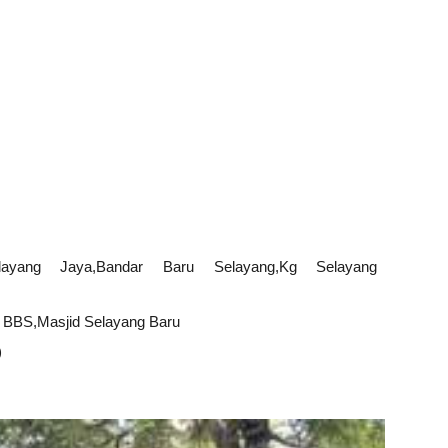
elayang Jaya,Bandar Baru Selayang,Kg Selayang
s BBS,Masjid Selayang Baru
)