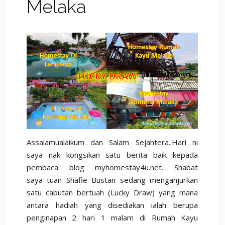
Melaka
Assalamualaikum dan Salam Sejahtera..Hari ni
saya nak kongsikan satu berita baik kepada
pembaca blog myhomestay4u.net. Shabat
saya tuan Shafie Bustan sedang menganjurkan
satu cabutan bertuah (Lucky Draw) yang mana
antara hadiah yang disediakan ialah berupa
penginapan 2 hari 1 malam di Rumah Kayu