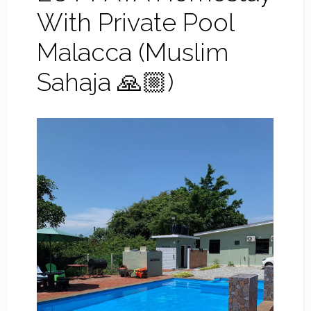
With Private Pool
Malacca (Muslim
Sahaja 🙏🏼)