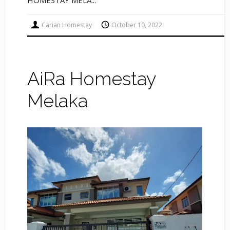
Carian Homestay
October 10, 2022
AiRa Homestay
Melaka