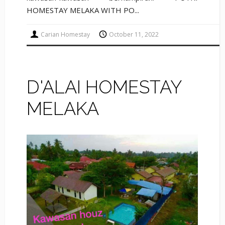
HOMESTAY MELAKA WITH PO...
Carian Homestay
October 11, 2022
D'ALAI HOMESTAY
MELAKA