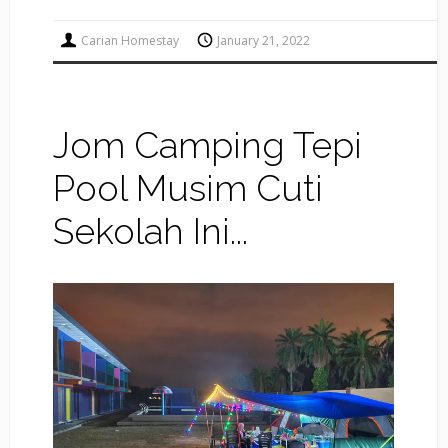
Carian Homestay
January 21, 2022
Jom Camping Tepi
Pool Musim Cuti
Sekolah Ini...