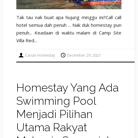
Tak tau nak buat apa hujung minggu ini?Call call
hotel semua dah penuh ... Nak duk homestay pun
penuh... Keadaan di waktu malam di Camp Site
Villa Red...
Carian Homestay
December 29, 2021
Homestay Yang Ada
Swimming Pool
Menjadi Pilihan
Utama Rakyat