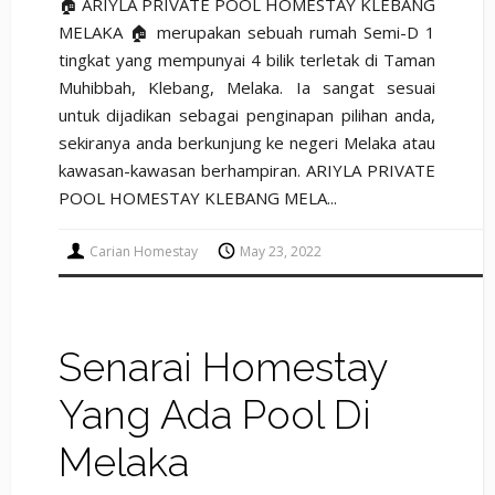
🏠 ARIYLA PRIVATE POOL HOMESTAY KLEBANG
MELAKA 🏠 merupakan sebuah rumah Semi-D 1
tingkat yang mempunyai 4 bilik terletak di Taman
Muhibbah, Klebang, Melaka. Ia sangat sesuai
untuk dijadikan sebagai penginapan pilihan anda,
sekiranya anda berkunjung ke negeri Melaka atau
kawasan-kawasan berhampiran. ARIYLA PRIVATE
POOL HOMESTAY KLEBANG MELA...
Carian Homestay
May 23, 2022
Senarai Homestay
Yang Ada Pool Di
Melaka