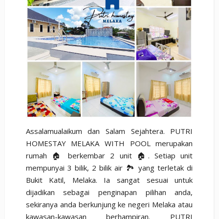
Assalamualaikum dan Salam Sejahtera. PUTRI
HOMESTAY MELAKA WITH POOL merupakan
rumah 🏠 berkembar 2 unit 🏠. Setiap unit
mempunyai 3 bilik, 2 bilik air 🏞️ yang terletak di
Bukit Katil, Melaka. Ia sangat sesuai untuk
dijadikan sebagai penginapan pilihan anda,
sekiranya anda berkunjung ke negeri Melaka atau
kawasan-kawasan berhampiran. PUTRI