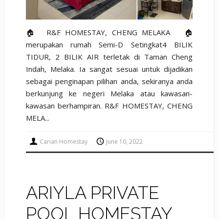
🏠 R&F HOMESTAY, CHENG MELAKA 🏠
merupakan rumah Semi-D Setingkat4 BILIK
TIDUR, 2 BILIK AIR terletak di Taman Cheng
Indah, Melaka. Ia sangat sesuai untuk dijadikan
sebagai penginapan pilihan anda, sekiranya anda
berkunjung ke negeri Melaka atau kawasan-
kawasan berhampiran. R&F HOMESTAY, CHENG
MELA...
Carian Homestay
June 10, 2022
ARIYLA PRIVATE
POOL HOMESTAY