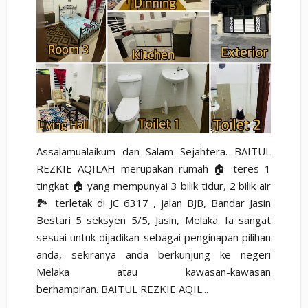
Assalamualaikum dan Salam Sejahtera. BAITUL
REZKIE AQILAH merupakan rumah 🏠 teres 1
tingkat 🏠 yang mempunyai 3 bilik tidur, 2 bilik air
🏞️ terletak di JC 6317 , jalan BJB, Bandar Jasin
Bestari 5 seksyen 5/5, Jasin, Melaka. Ia sangat
sesuai untuk dijadikan sebagai penginapan pilihan
anda, sekiranya anda berkunjung ke negeri
Melaka atau kawasan-kawasan
berhampiran. BAITUL REZKIE AQIL...