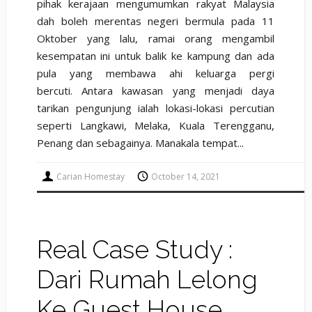
pihak kerajaan mengumumkan rakyat Malaysia
dah boleh merentas negeri bermula pada 11
Oktober yang lalu, ramai orang mengambil
kesempatan ini untuk balik ke kampung dan ada
pula yang membawa ahi keluarga pergi
bercuti. Antara kawasan yang menjadi daya
tarikan pengunjung ialah lokasi-lokasi percutian
seperti Langkawi, Melaka, Kuala Terengganu,
Penang dan sebagainya. Manakala tempat...
Carian Homestay
October 14, 2021
Real Case Study :
Dari Rumah Lelong
Ke Guest House