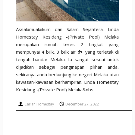
Assalamualaikum dan Salam Sejahtera. Linda
Homestay Kesidang -(Private Pool) Melaka
merupakan rumah teres 2 tingkat yang
mempunyai 4 bilik, 3 bilik air 🏞️ yang terletak di
tengah bandar Melaka. Ia sangat sesuai untuk
dijadikan sebagai penginapan pilihan anda,
sekiranya anda berkunjung ke negeri Melaka atau
kawasan-kawasan berhampiran. Linda Homestay
Kesidang -(Private Pool) Melaka&nbs...
Carian Homestay
December 27, 2022