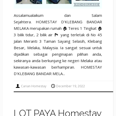
Assalamualaikum dan Salam
Sejahtera. HOMESTAY D'KLEBANG BANDAR
MELAKA merupakan rumah 🏠 Teres 1 Tingkat 🏠
3 bilik tidur, 2 bilik air 🏞️ yang terletak di No 45
Jalan Meranti 3 Taman Sayang Selasih, Klebang
Besar, Melaka, Malaysia. Ia sangat sesuai untuk
dijadikan sebagai penginapan pilihan anda,
sekiranya anda berkunjung ke negeri Melaka atau
kawasan-kawasan berhampiran. HOMESTAY
D'KLEBANG BANDAR MELA...
Carian Homestay
December 19, 2022
LOT PAYA Homestay