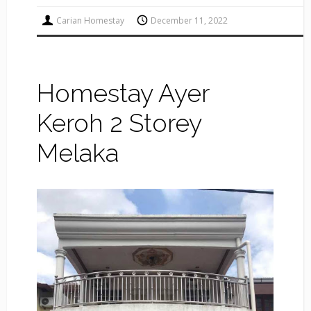
Carian Homestay
December 11, 2022
Homestay Ayer
Keroh 2 Storey
Melaka