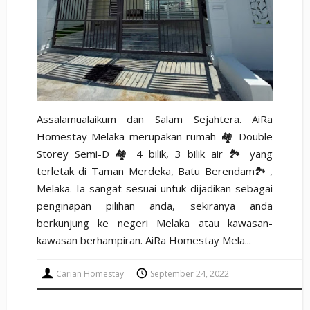
Assalamualaikum dan Salam Sejahtera. AiRa
Homestay Melaka merupakan rumah 🏘️ Double
Storey Semi-D 🏘️ 4 bilik, 3 bilik air 🏞️ yang
terletak di Taman Merdeka, Batu Berendam🏞️,
Melaka. Ia sangat sesuai untuk dijadikan sebagai
penginapan pilihan anda, sekiranya anda
berkunjung ke negeri Melaka atau kawasan-
kawasan berhampiran. AiRa Homestay Mela...
Carian Homestay
September 24, 2022