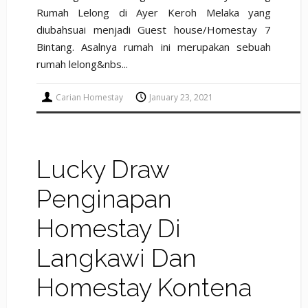
Rumah Lelong di Ayer Keroh Melaka yang
diubahsuai menjadi Guest house/Homestay 7
Bintang. Asalnya rumah ini merupakan sebuah
rumah lelong&nbs...
Carian Homestay
January 23, 2021
Lucky Draw
Penginapan
Homestay Di
Langkawi Dan
Homestay Kontena