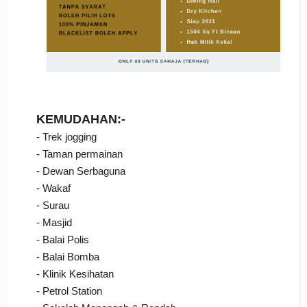
KEMUDAHAN:-
- Trek jogging
- Taman permainan
- Dewan Serbaguna
- Wakaf
- Surau
- Masjid
- Balai Polis
- Balai Bomba
- Klinik Kesihatan
- Petrol Station