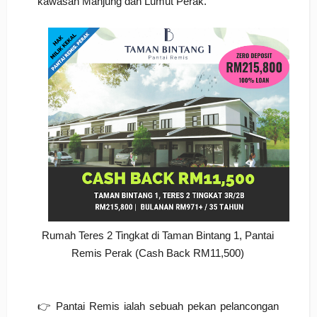
kawasan Manjung dan Lumut Perak.
Rumah Teres 2 Tingkat di Taman Bintang 1, Pantai
Remis Perak (Cash Back RM11,500)
👉 Pantai Remis ialah sebuah pekan pelancongan