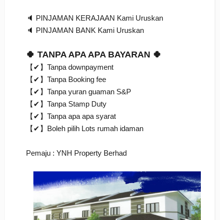
🔈 PINJAMAN KERAJAAN Kami Uruskan
🔈 PINJAMAN BANK Kami Uruskan
🍀 TANPA APA APA BAYARAN 🍀
【✔】Tanpa downpayment
【✔】Tanpa Booking fee
【✔】Tanpa yuran guaman S&P
【✔】Tanpa Stamp Duty
【✔】Tanpa apa apa syarat
【✔】Boleh pilih Lots rumah idaman
Pemaju : YNH Property Berhad