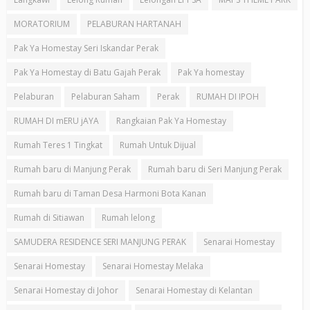
MORATORIUM
PELABURAN HARTANAH
Pak Ya Homestay Seri Iskandar Perak
Pak Ya Homestay di Batu Gajah Perak
Pak Ya homestay
Pelaburan
Pelaburan Saham
Perak
RUMAH DI IPOH
RUMAH DI mERU jAYA
Rangkaian Pak Ya Homestay
Rumah Teres 1 Tingkat
Rumah Untuk Dijual
Rumah baru di Manjung Perak
Rumah baru di Seri Manjung Perak
Rumah baru di Taman Desa Harmoni Bota Kanan
Rumah di Sitiawan
Rumah lelong
SAMUDERA RESIDENCE SERI MANJUNG PERAK
Senarai Homestay
Senarai Homestay
Senarai Homestay Melaka
Senarai Homestay di Johor
Senarai Homestay di Kelantan