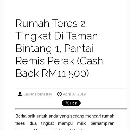
Rumah Teres 2
Tingkat Di Taman
Bintang 1, Pantai
Remis Perak (Cash
Back RM11,500)
Carian Homestay
April 07, 2019
Berita baik untuk anda yang sedang mencari rumah
teres dua tingkat mampu milik berhampiran