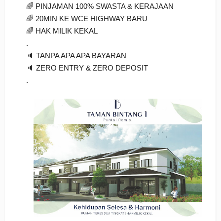
🌈 PINJAMAN 100% SWASTA & KERAJAAN
🌈 20MIN KE WCE HIGHWAY BARU
🌈 HAK MILIK KEKAL
.
🔈 TANPA APA APA BAYARAN
🔈 ZERO ENTRY & ZERO DEPOSIT
.