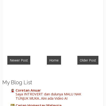
Newer Post
Home
Older Post
My Blog List
Coretan Anuar
Saya INTROVERT dan dulunya MALU NAK
TUNJUK MUKA...Kini ada Video AI
Carian Homestay Malaysia