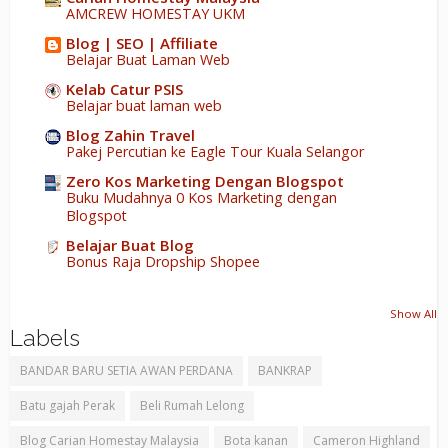
AMCREW HOMESTAY UKM
Blog | SEO | Affiliate
Belajar Buat Laman Web
Kelab Catur PSIS
Belajar buat laman web
Blog Zahin Travel
Pakej Percutian ke Eagle Tour Kuala Selangor
Zero Kos Marketing Dengan Blogspot
Buku Mudahnya 0 Kos Marketing dengan
Blogspot
Belajar Buat Blog
Bonus Raja Dropship Shopee
Show All
Labels
BANDAR BARU SETIA AWAN PERDANA
BANKRAP
Batu gajah Perak
Beli Rumah Lelong
Blog Carian Homestay Malaysia
Bota kanan
Cameron Highland