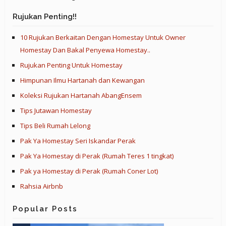
Rujukan Penting!!
10 Rujukan Berkaitan Dengan Homestay Untuk Owner
Homestay Dan Bakal Penyewa Homestay..
Rujukan Penting Untuk Homestay
Himpunan Ilmu Hartanah dan Kewangan
Koleksi Rujukan Hartanah AbangEnsem
Tips Jutawan Homestay
Tips Beli Rumah Lelong
Pak Ya Homestay Seri Iskandar Perak
Pak Ya Homestay di Perak (Rumah Teres 1 tingkat)
Pak ya Homestay di Perak (Rumah Coner Lot)
Rahsia Airbnb
Popular Posts