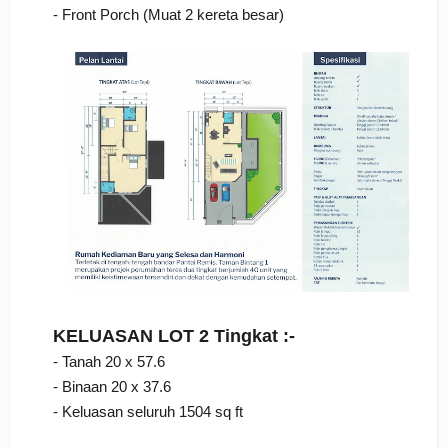
- Front Porch (Muat 2 kereta besar)
KELUASAN LOT 2 Tingkat :-
- Tanah 20 x 57.6
- Binaan 20 x 37.6
- Keluasan seluruh 1504 sq ft