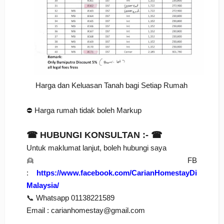
Harga dan Keluasan Tanah bagi Setiap Rumah
⛔ Harga rumah tidak boleh Markup
☎ HUBUNGI KONSULTAN :- ☎
Untuk maklumat lanjut, boleh hubungi saya
👱 FB
:
https://www.facebook.com/CarianHomestayDi
Malaysia/
📞 Whatsapp 01138221589
Email : carianhomestay@gmail.com