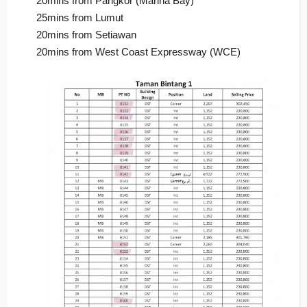
20mins from Pangkor (Marina Bay)
25mins from Lumut
20mins from Setiawan
20mins from West Coast Expressway (WCE)