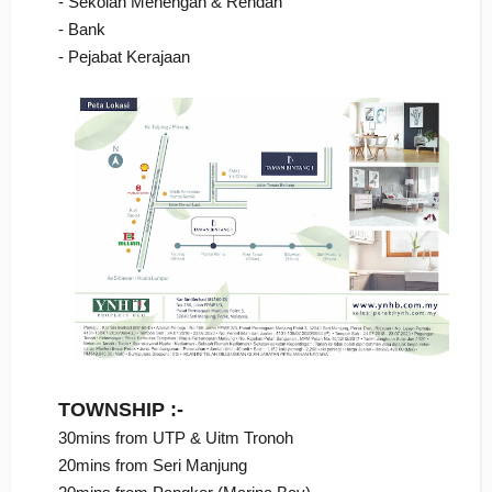
- Sekolah Menengah & Rendah
- Bank
- Pejabat Kerajaan
TOWNSHIP :-
30mins from UTP & Uitm Tronoh
20mins from Seri Manjung