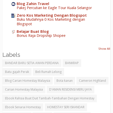
Blog Zahin Travel
Pakej Percutian ke Eagle Tour Kuala Selangor
Zero Kos Marketing Dengan Blogspot
Buku Mudahnya 0 Kos Marketing dengan
Blogspot
Belajar Buat Blog
Bonus Raja Dropship Shopee
Show All
Labels
BANDAR BARU SETIA AWAN PERDANA
BANKRAP
Batu gajah Perak
Beli Rumah Lelong
Blog Carian Homestay Malaysia
Bota kanan
Cameron Highland
Carian Homestay Malaysia
D'AMAN RESIDENSI MERU JAYA
Ebook Rahsia Buat Duit Tambah-Tambahan Dengan Homestay
Ebook Senarai Homestay
HOMESTAY SERI ISKANDAR