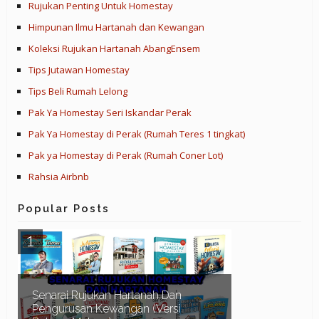
Rujukan Penting Untuk Homestay
Himpunan Ilmu Hartanah dan Kewangan
Koleksi Rujukan Hartanah AbangEnsem
Tips Jutawan Homestay
Tips Beli Rumah Lelong
Pak Ya Homestay Seri Iskandar Perak
Pak Ya Homestay di Perak (Rumah Teres 1 tingkat)
Pak ya Homestay di Perak (Rumah Coner Lot)
Rahsia Airbnb
Popular Posts
Senarai Rujukan Hartanah Dan
Pengurusan Kewangan (Versi