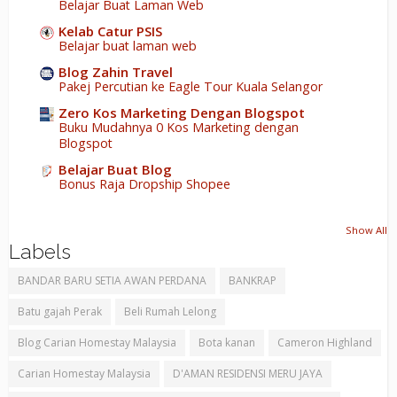
Belajar Buat Laman Web
Kelab Catur PSIS
Belajar buat laman web
Blog Zahin Travel
Pakej Percutian ke Eagle Tour Kuala Selangor
Zero Kos Marketing Dengan Blogspot
Buku Mudahnya 0 Kos Marketing dengan
Blogspot
Belajar Buat Blog
Bonus Raja Dropship Shopee
Show All
Labels
BANDAR BARU SETIA AWAN PERDANA
BANKRAP
Batu gajah Perak
Beli Rumah Lelong
Blog Carian Homestay Malaysia
Bota kanan
Cameron Highland
Carian Homestay Malaysia
D'AMAN RESIDENSI MERU JAYA