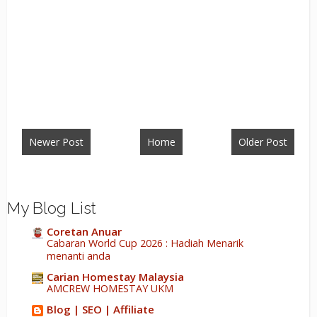
Newer Post
Home
Older Post
My Blog List
Coretan Anuar
Cabaran World Cup 2026 : Hadiah Menarik
menanti anda
Carian Homestay Malaysia
AMCREW HOMESTAY UKM
Blog | SEO | Affiliate