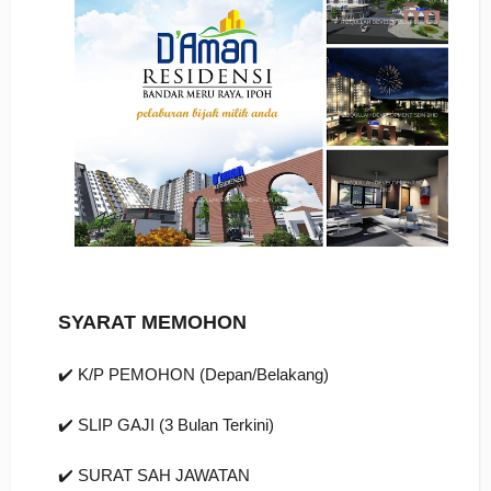
SYARAT MEMOHON
✔️ K/P PEMOHON (Depan/Belakang)
✔️ SLIP GAJI (3 Bulan Terkini)
✔️ SURAT SAH JAWATAN