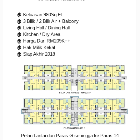
🏠 Keluasan 980Sq Ft 
🏠 3 Bilik / 2 Bilir Air + Balcony
🏠 Living Hall / Dining Hall
🏠 Kitchen / Dry Area
🏠 Harga Dari RM209K++
🏠 Hak Milik Kekal
🏠 Siap Akhir 2018
Pelan Lantai dari Paras G sehingga ke Paras 14