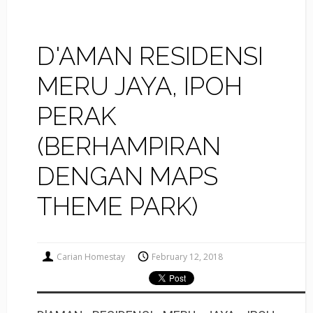
D'AMAN RESIDENSI
MERU JAYA, IPOH
PERAK
(BERHAMPIRAN
DENGAN MAPS
THEME PARK)
Carian Homestay
February 12, 2018