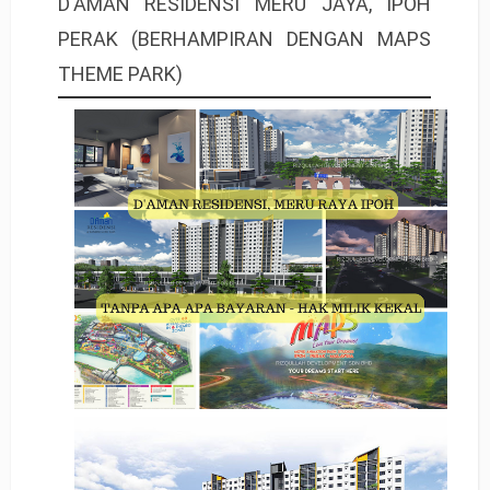
D'AMAN RESIDENSI MERU JAYA, IPOH
PERAK (BERHAMPIRAN DENGAN MAPS
THEME PARK)