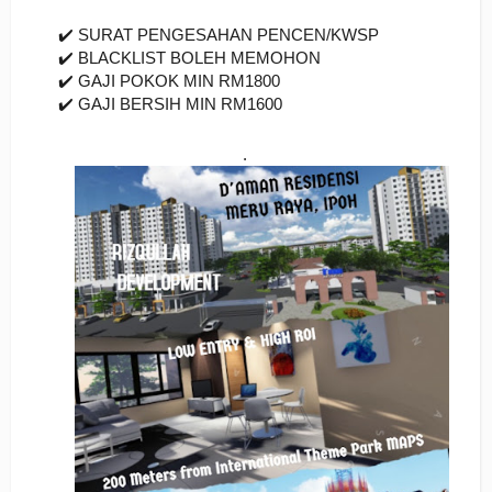
✔️ SURAT PENGESAHAN PENCEN/KWSP
✔️ BLACKLIST BOLEH MEMOHON
✔️ GAJI POKOK MIN RM1800
✔️ GAJI BERSIH MIN RM1600
.