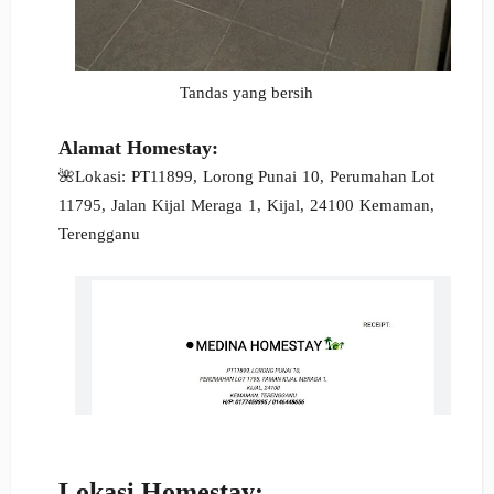
Tandas yang bersih
Alamat Homestay:
🌺Lokasi: PT11899, Lorong Punai 10, Perumahan Lot
11795, Jalan Kijal Meraga 1, Kijal, 24100 Kemaman,
Terengganu
Lokasi Homestay: