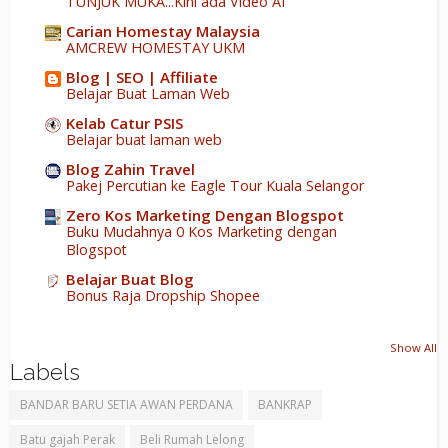
TUNJUK MUKA...Kini ada Video AI
Carian Homestay Malaysia
AMCREW HOMESTAY UKM
Blog | SEO | Affiliate
Belajar Buat Laman Web
Kelab Catur PSIS
Belajar buat laman web
Blog Zahin Travel
Pakej Percutian ke Eagle Tour Kuala Selangor
Zero Kos Marketing Dengan Blogspot
Buku Mudahnya 0 Kos Marketing dengan
Blogspot
Belajar Buat Blog
Bonus Raja Dropship Shopee
Show All
Labels
BANDAR BARU SETIA AWAN PERDANA
BANKRAP
Batu gajah Perak
Beli Rumah Lelong