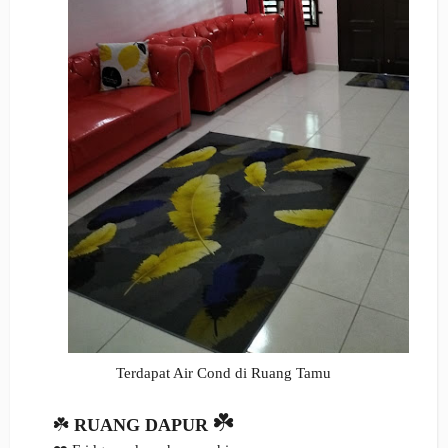
Terdapat Air Cond di Ruang Tamu
☘️
☘️
RUANG DAPUR