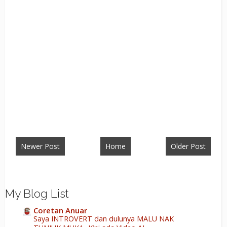
Newer Post
Home
Older Post
My Blog List
Coretan Anuar
Saya INTROVERT dan dulunya MALU NAK