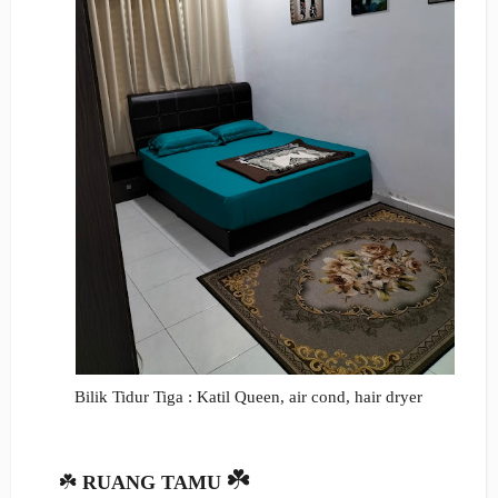
Bilik Tidur Tiga : Katil Queen,
air cond, hair dryer
☘️
☘️
RUANG TAMU