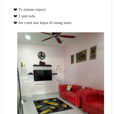
❤️ Tv (siaran enjoy)
❤️ 1 unit sofa
❤️ Air cond dan kipas di ruang tamu