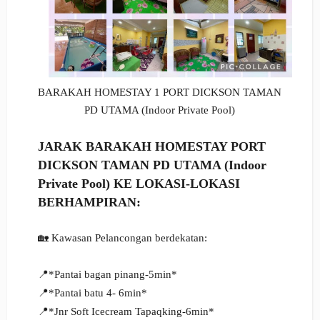
BARAKAH HOMESTAY 1 PORT DICKSON TAMAN
PD UTAMA (Indoor Private Pool)
JARAK
BARAKAH HOMESTAY PORT
DICKSON TAMAN PD UTAMA (Indoor
Private Pool)
KE LOKASI-LOKASI
BERHAMPIRAN
:
🏡 Kawasan Pelancongan berdekatan:
📍*Pantai bagan pinang-5min*
📍*Pantai batu 4- 6min*
📍*Jnr Soft Icecream Tapaqking-6min*