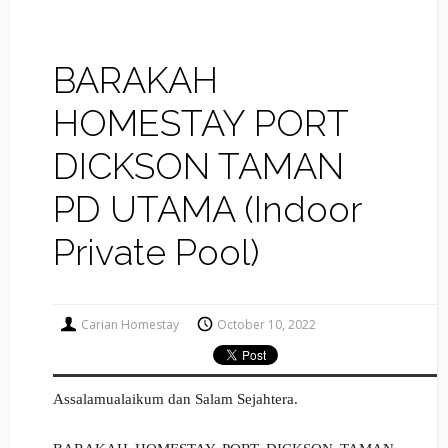
BARAKAH
HOMESTAY PORT
DICKSON TAMAN
PD UTAMA (Indoor
Private Pool)
Carian Homestay
October 10, 2022
Assalamualaikum dan Salam Sejahtera.