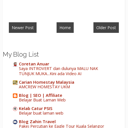
Newer Post
Home
Older Post
My Blog List
Coretan Anuar
Saya INTROVERT dan dulunya MALU NAK
TUNJUK MUKA...Kini ada Video AI
Carian Homestay Malaysia
AMCREW HOMESTAY UKM
Blog | SEO | Affiliate
Belajar Buat Laman Web
Kelab Catur PSIS
Belajar buat laman web
Blog Zahin Travel
Pakej Percutian ke Eagle Tour Kuala Selangor