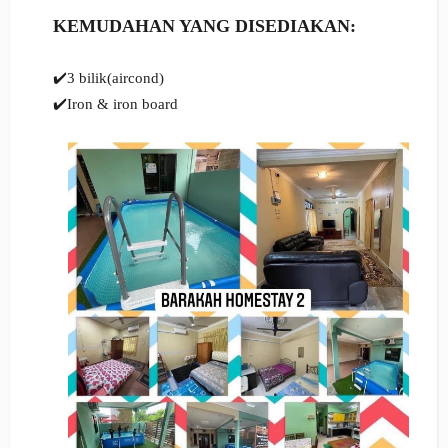
KEMUDAHAN YANG DISEDIAKAN:
✔️3 bilik(aircond)
✔️Iron & iron board