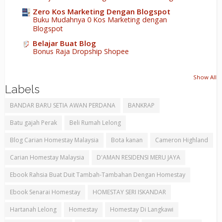
Zero Kos Marketing Dengan Blogspot
Buku Mudahnya 0 Kos Marketing dengan
Blogspot
Belajar Buat Blog
Bonus Raja Dropship Shopee
Show All
Labels
BANDAR BARU SETIA AWAN PERDANA
BANKRAP
Batu gajah Perak
Beli Rumah Lelong
Blog Carian Homestay Malaysia
Bota kanan
Cameron Highland
Carian Homestay Malaysia
D'AMAN RESIDENSI MERU JAYA
Ebook Rahsia Buat Duit Tambah-Tambahan Dengan Homestay
Ebook Senarai Homestay
HOMESTAY SERI ISKANDAR
Hartanah Lelong
Homestay
Homestay Di Langkawi