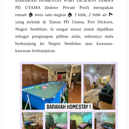
BARAKAH HOMESTAY PORT DICKSON TAMAN
PD UTAMA (Indoor Private Pool) merupakan
rumah 🏠 teres satu tingkat 🏠 3 bilik, 2 bilik air 🏞️
yang terletak di Taman PD Utama, Port Dickson,
Negeri Sembilan. Ia sangat sesuai untuk dijadikan
sebagai penginapan pilihan anda, sekiranya anda
berkunjung ke Negeri Sembilan atau kawasan-
kawasan berhampiran.