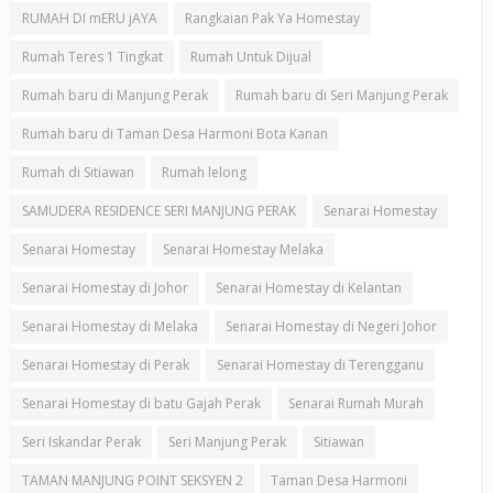
RUMAH DI mERU jAYA
Rangkaian Pak Ya Homestay
Rumah Teres 1 Tingkat
Rumah Untuk Dijual
Rumah baru di Manjung Perak
Rumah baru di Seri Manjung Perak
Rumah baru di Taman Desa Harmoni Bota Kanan
Rumah di Sitiawan
Rumah lelong
SAMUDERA RESIDENCE SERI MANJUNG PERAK
Senarai Homestay
Senarai Homestay
Senarai Homestay Melaka
Senarai Homestay di Johor
Senarai Homestay di Kelantan
Senarai Homestay di Melaka
Senarai Homestay di Negeri Johor
Senarai Homestay di Perak
Senarai Homestay di Terengganu
Senarai Homestay di batu Gajah Perak
Senarai Rumah Murah
Seri Iskandar Perak
Seri Manjung Perak
Sitiawan
TAMAN MANJUNG POINT SEKSYEN 2
Taman Desa Harmoni