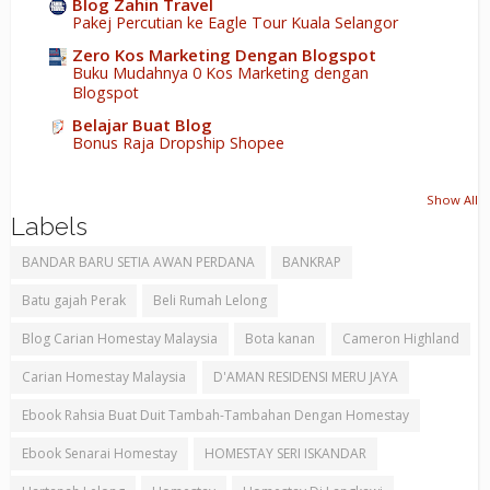
Blog Zahin Travel
Pakej Percutian ke Eagle Tour Kuala Selangor
Zero Kos Marketing Dengan Blogspot
Buku Mudahnya 0 Kos Marketing dengan
Blogspot
Belajar Buat Blog
Bonus Raja Dropship Shopee
Show All
Labels
BANDAR BARU SETIA AWAN PERDANA
BANKRAP
Batu gajah Perak
Beli Rumah Lelong
Blog Carian Homestay Malaysia
Bota kanan
Cameron Highland
Carian Homestay Malaysia
D'AMAN RESIDENSI MERU JAYA
Ebook Rahsia Buat Duit Tambah-Tambahan Dengan Homestay
Ebook Senarai Homestay
HOMESTAY SERI ISKANDAR