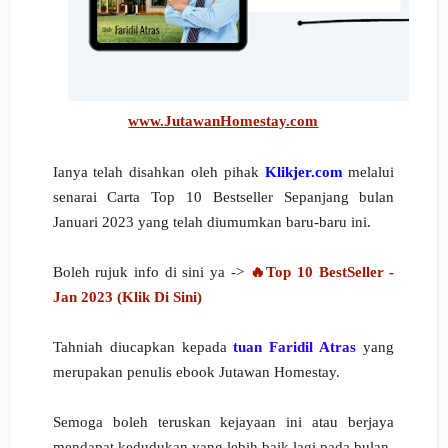
www.JutawanHomestay.com
Ianya telah disahkan oleh pihak
Klikjer.com
melalui
senarai Carta Top 10 Bestseller Sepanjang bulan
Januari 2023 yang telah diumumkan baru-baru ini.
Boleh rujuk info di sini ya ->
🔥Top 10 BestSeller -
Jan 2023 (Klik Di Sini)
Tahniah diucapkan kepada
tuan Faridil Atras
yang
merupakan penulis ebook Jutawan Homestay.
Semoga boleh teruskan kejayaan ini atau berjaya
mendapat kedudukan yang lebih baik lagi pada bulan-