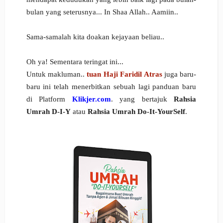
bulan yang seterusnya... In Shaa Allah.. Aamiin..
Sama-samalah kita doakan kejayaan beliau..
Oh ya! Sementara teringat ini...
Untuk makluman..
tuan Haji Faridil Atras
juga baru-
baru ini telah menerbitkan sebuah lagi panduan baru
di Platform
Klikjer.com
. yang bertajuk
Rahsia
Umrah D-I-Y
atau
Rahsia Umrah Do-It-YourSelf
.