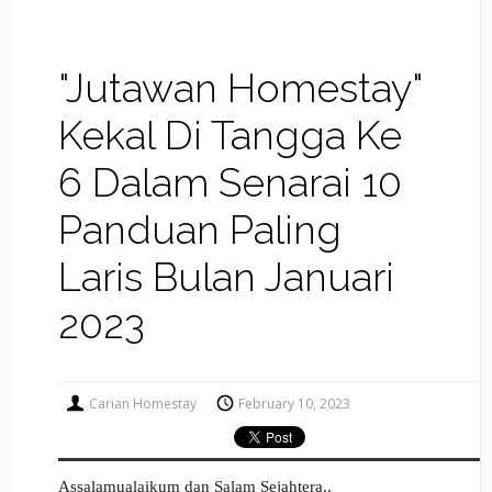
"Jutawan Homestay"
Kekal Di Tangga Ke
6 Dalam Senarai 10
Panduan Paling
Laris Bulan Januari
2023
Carian Homestay
February 10, 2023
Assalamualaikum dan Salam Sejahtera..