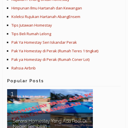
Himpunan Ilmu Hartanah dan Kewangan
Koleksi Rujukan Hartanah AbangEnsem
Tips Jutawan Homestay
Tips Beli Rumah Lelong
Pak Ya Homestay Seri Iskandar Perak
Pak Ya Homestay di Perak (Rumah Teres 1 tingkat)
Pak ya Homestay di Perak (Rumah Coner Lot)
Rahsia Airbnb
Popular Posts
Senarai Homestay Yang Ada Pool Di
Negeri Sembilan