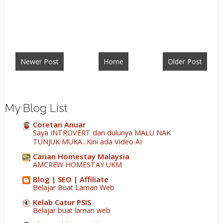
Newer Post
Home
Older Post
My Blog List
Coretan Anuar
Saya INTROVERT dan dulunya MALU NAK
TUNJUK MUKA...Kini ada Video AI
Carian Homestay Malaysia
AMCREW HOMESTAY UKM
Blog | SEO | Affiliate
Belajar Buat Laman Web
Kelab Catur PSIS
Belajar buat laman web