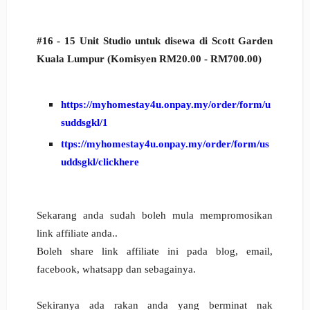
#16 -
15 Unit Studio untuk disewa di Scott Garden
Kuala Lumpur
(Komisyen RM20.00 - RM700.00)
https://myhomestay4u.onpay.my/order/form/u
suddsgkl/1
ttps://myhomestay4u.onpay.my/order/form/us
uddsgkl/clickhere
Sekarang anda sudah boleh mula mempromosikan
link affiliate anda..
Boleh share link affiliate ini pada blog, email,
facebook, whatsapp dan sebagainya.
Sekiranya ada rakan anda yang berminat nak