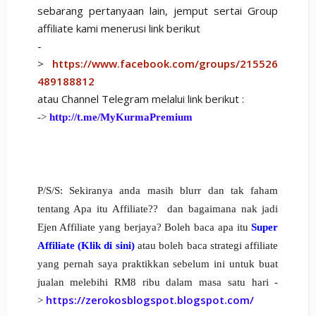
sebarang pertanyaan lain, jemput sertai Group
affiliate kami menerusi link berikut
-
>
https://www.facebook.com/groups/215526
489188812
atau Channel Telegram melalui link berikut :
->
http://t.me/MyKurmaPremium
P/S/S: Sekiranya anda masih blurr dan tak faham
tentang Apa itu Affiliate?? dan bagaimana nak jadi
Ejen Affiliate yang berjaya? Boleh baca apa itu
Super
Affiliate (Klik di sini)
atau boleh baca strategi affiliate
yang pernah saya praktikkan sebelum ini untuk buat
jualan melebihi RM8 ribu dalam masa satu hari -
https://zerokosblogspot.blogspot.com/
>