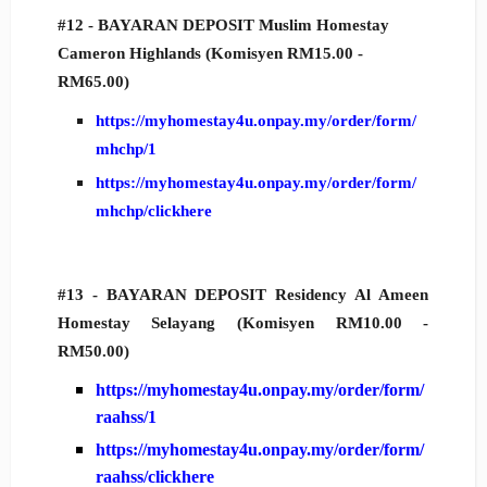
#12 -
BAYARAN DEPOSIT Muslim Homestay
Cameron Highlands
(Komisyen RM15.00 -
RM65.00)
https://myhomestay4u.onpay.my/order/form/
mhchp/1
https://myhomestay4u.onpay.my/order/form/
mhchp/clickhere
#13 -
BAYARAN DEPOSIT
Residency Al Ameen
Homestay
Selayang
(Komisyen RM10.00 -
RM50.00)
https://myhomestay4u.onpay.my/order/form/
raahss/1
https://myhomestay4u.onpay.my/order/form/
raahss/clickhere