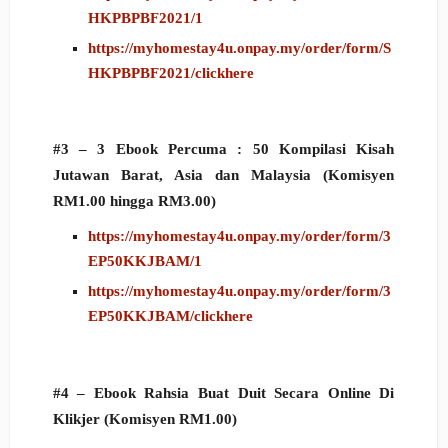
HKPBPBF2021/1
https://myhomestay4u.onpay.my/order/form/S
HKPBPBF2021/clickhere
#3 –
3 Ebook Percuma : 50 Kompilasi Kisah
Jutawan Barat, Asia dan Malaysia
(Komisyen
RM1.00 hingga RM3.00)
https://myhomestay4u.onpay.my/order/form/3
EP50KKJBAM/1
https://myhomestay4u.onpay.my/order/form/3
EP50KKJBAM/clickhere
#4 – Ebook Rahsia Buat Duit Secara Online Di
Klikjer (Komisyen RM1.00)