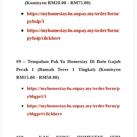
(Komisyen RM20.00 - RM75.00)
https://myhomestay4u.onpay.my/order/form/
pyhsip/1
https://myhomestay4u.onpay.my/order/form/
pyhsip/clickhere
#9 –
Tempahan
Pak Ya Homestay Di Batu Gajah
Perak 1 (Rumah Teres 1 Tingkat)
(Komisyen
RM15.00 - RM50.00)
https://myhomestay4u.onpay.my/order/form/p
yhbgprt/1
https://myhomestay4u.onpay.my/order/form/p
yhbgprt/clickhere