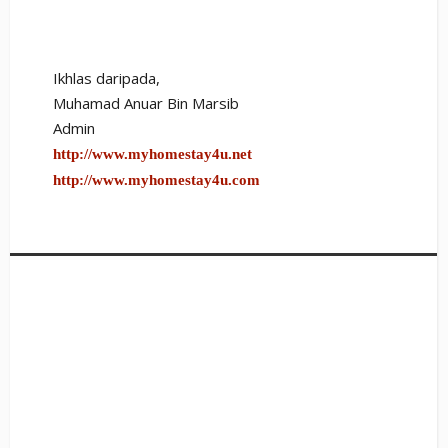
Ikhlas daripada,
Muhamad Anuar Bin Marsib
Admin
http://www.myhomestay4u.n
et
http://www.myhomestay4u.com