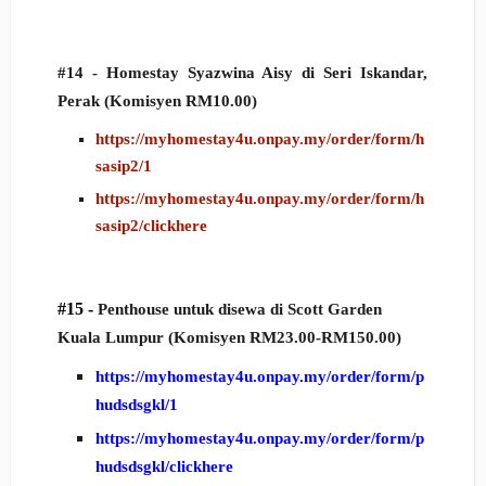
#14 - Homestay Syazwina Aisy di Seri Iskandar,
Perak
(Komisyen RM10.00)
https://myhomestay4u.onpay.my/order/form/h
sasip2/1
https://myhomestay4u.onpay.my/order/form/h
sasip2/clickhere
#15 -
Penthouse untuk disewa di Scott Garden
Kuala Lumpur
(Komisyen RM23.00-RM150.00)
https://myhomestay4u.onpay.my/order/form/p
hudsdsgkl/1
https://myhomestay4u.onpay.my/order/form/p
hudsdsgkl/clickhere