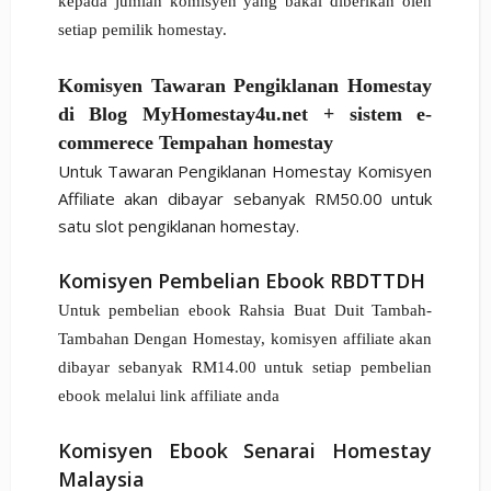
kepada jumlah komisyen yang bakal diberikan oleh
setiap pemilik homestay.
Komisyen Tawaran Pengiklanan Homestay
di Blog MyHomestay4u.net + sistem e-
commerece Tempahan homestay
Untuk Tawaran Pengiklanan Homestay Komisyen
Affiliate akan dibayar sebanyak RM50.00 untuk
satu slot pengiklanan homestay.
Komisyen Pembelian Ebook RBDTTDH
Untuk pembelian ebook Rahsia Buat Duit Tambah-
Tambahan Dengan Homestay, komisyen affiliate
akan
dibayar sebanyak RM14.00 untuk setiap pembelian
ebook melalui link affiliate anda
Komisyen Ebook Senarai Homestay
Malaysia