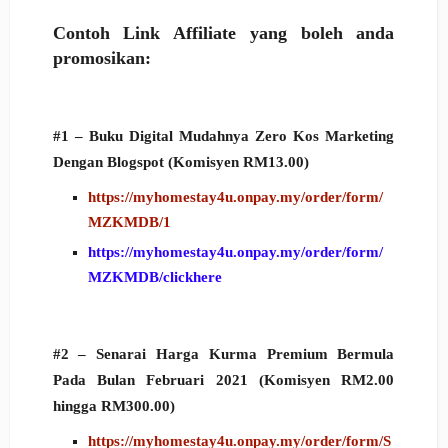
Contoh Link Affiliate yang boleh anda
promosikan:
#1 – Buku Digital Mudahnya Zero Kos Marketing
Dengan Blogspot (Komisyen RM13.00)
https://myhomestay4u.onpay.my/order/form/
MZKMDB/1
https://myhomestay4u.onpay.my/order/form/
MZKMDB/clickhere
#2 – Senarai Harga Kurma Premium Bermula
Pada Bulan Februari 2021 (Komisyen RM2.00
hingga RM300.00)
https://myhomestay4u.onpay.my/order/form/S