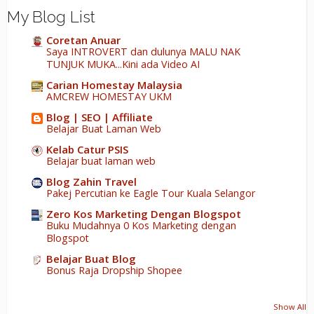
My Blog List
Coretan Anuar
Saya INTROVERT dan dulunya MALU NAK
TUNJUK MUKA...Kini ada Video AI
Carian Homestay Malaysia
AMCREW HOMESTAY UKM
Blog | SEO | Affiliate
Belajar Buat Laman Web
Kelab Catur PSIS
Belajar buat laman web
Blog Zahin Travel
Pakej Percutian ke Eagle Tour Kuala Selangor
Zero Kos Marketing Dengan Blogspot
Buku Mudahnya 0 Kos Marketing dengan
Blogspot
Belajar Buat Blog
Bonus Raja Dropship Shopee
Show All