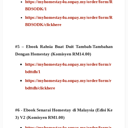
https://myhomestay4u.onpay.my/order/form/R
BDSODK/1
https://myhomestay4u.onpay.my/order/form/R
BDSODK/clickhere
#5 – Ebook Rahsia Buat Duit Tambah-Tambahan
Dengan Homestay (Komisyen RM14.00)
https://myhomestay4u.onpay.my/order/form/r
bdttdh/1
https://myhomestay4u.onpay.my/order/form/r
bdttdh/clickhere
#6 - Ebook Senarai Homestay di Malaysia (Edisi Ke
3) V2 (Komisyen RM1.00)
https://myhomestay4u.onpay.my/order/form/e