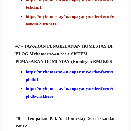
bshdm/1
https://myhomestay4u.onpay.my/order/form/e
bshdm/clickhere
#7 -
TAWARAN PENGIKLANAN HOMESTAY DI
BLOG Myhomestay4u.net + SISTEM
PEMASARAN HOMESTAY
(Komisyen RM50.00)
https://myhomestay4u.onpay.my/order/form/t
phdb/1
https://myhomestay4u.onpay.my/order/form/t
phdb/clickhere
#8 – Tempahan Pak Ya Homestay Seri Iskandar
Perak