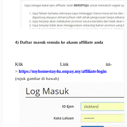
4) Daftar masuk semula ke akaun affiliate anda
Klik Link ini-
>
https://myhomestay4u.onpay.my/affiliate/login
(rujuk gambar di bawah)