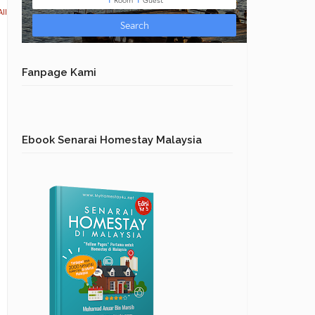
ll
Fanpage Kami
Ebook Senarai Homestay Malaysia