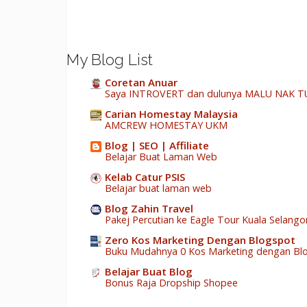
My Blog List
Coretan Anuar
Saya INTROVERT dan dulunya MALU NAK TUN
Carian Homestay Malaysia
AMCREW HOMESTAY UKM
Blog | SEO | Affiliate
Belajar Buat Laman Web
Kelab Catur PSIS
Belajar buat laman web
Blog Zahin Travel
Pakej Percutian ke Eagle Tour Kuala Selango
Zero Kos Marketing Dengan Blogspot
Buku Mudahnya 0 Kos Marketing dengan Bl
Belajar Buat Blog
Bonus Raja Dropship Shopee