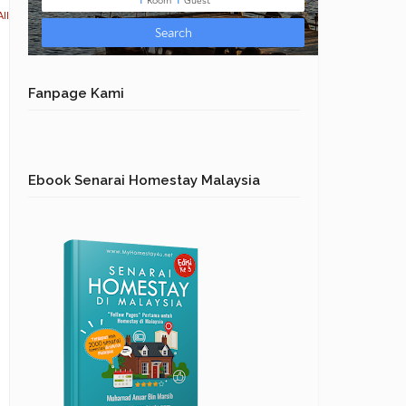
ll
Fanpage Kami
Ebook Senarai Homestay Malaysia