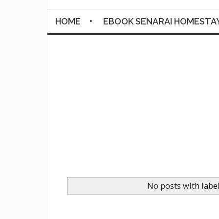
HOME
EBOOK SENARAI HOMESTA
No posts with labe