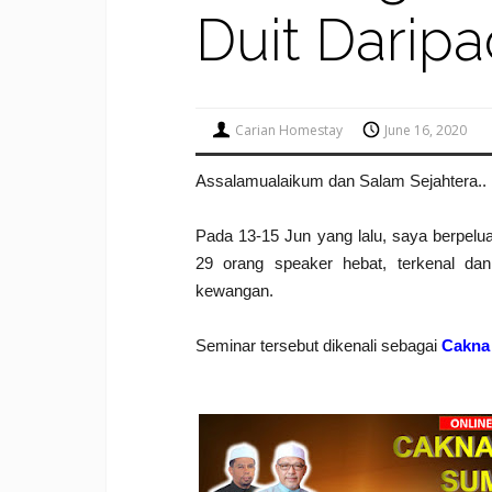
Duit Dari
Carian Homestay
June 16, 2020
Assalamualaikum dan Salam Sejahtera..
Pada 13-15 Jun yang lalu, saya berpel
29 orang speaker hebat, terkenal d
kewangan.
Seminar tersebut dikenali sebagai
Cakna 