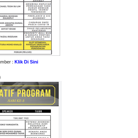
mber :
Klik Di Sini
)