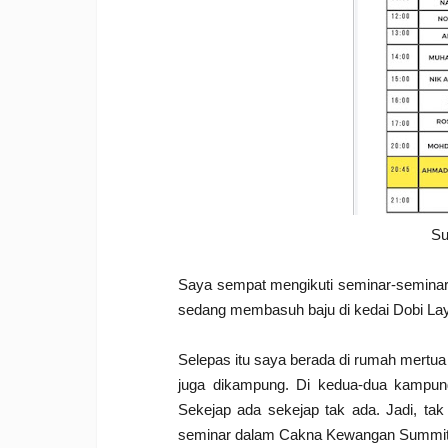
Su
Saya sempat mengikuti seminar-seminar
sedang membasuh baju di kedai Dobi Lay
Selepas itu saya berada di rumah mertu
juga dikampung. Di kedua-dua kampung
Sekejap ada sekejap tak ada.
Jadi, ta
seminar dalam Cakna Kewangan Summit