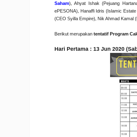
Saham
), Ahyat Ishak (Pejuang Hartan
ePESONA),
Hanaffi Idris (Islamic Estat
(CEO Syilla Empire), Nik Ahmad Kamal (Fo
Berikut merupakan
tentatif Program C
Hari Pertama : 13 Jun 2020 (Sab