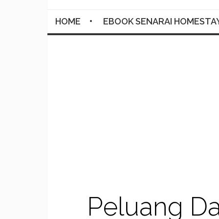
HOME
EBOOK SENARAI HOMESTA
Peluang Da