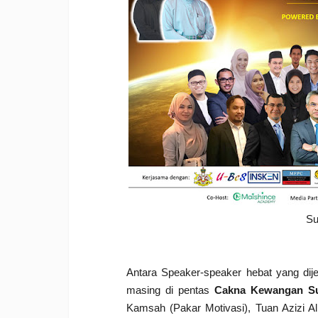
Su
Antara Speaker-speaker hebat yang dij
masing di pentas
Cakna Kewangan S
Kamsah (Pakar Motivasi), Tuan Azizi Al