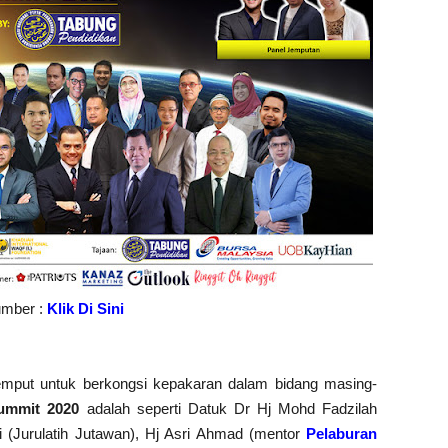
mber :
Klik Di Sini
emput untuk berkongsi kepakaran dalam bidang masing-
ummit 2020
adalah seperti
Datuk Dr Hj Mohd Fadzilah
i (Jurulatih Jutawan), Hj Asri Ahmad (mentor
Pelaburan