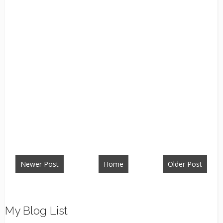
Newer Post
Home
Older Post
My Blog List