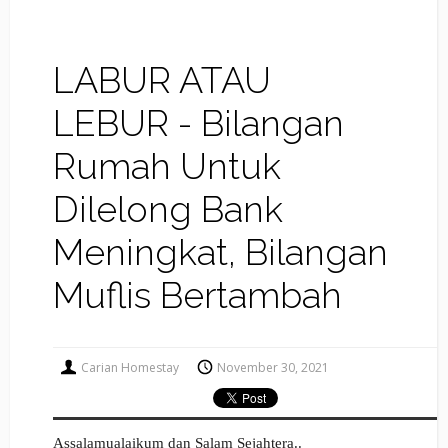
LABUR ATAU
LEBUR - Bilangan
Rumah Untuk
Dilelong Bank
Meningkat, Bilangan
Muflis Bertambah
Carian Homestay
November 30, 2021
Assalamualaikum dan Salam Sejahtera..