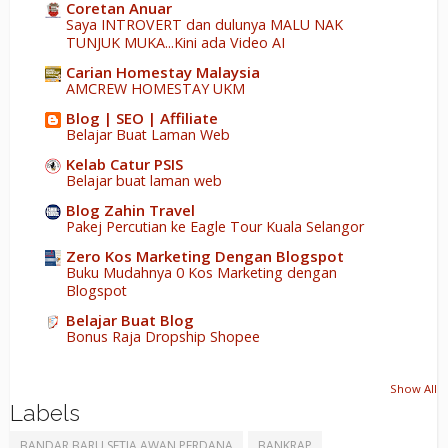
Coretan Anuar
Saya INTROVERT dan dulunya MALU NAK
TUNJUK MUKA...Kini ada Video AI
Carian Homestay Malaysia
AMCREW HOMESTAY UKM
Blog | SEO | Affiliate
Belajar Buat Laman Web
Kelab Catur PSIS
Belajar buat laman web
Blog Zahin Travel
Pakej Percutian ke Eagle Tour Kuala Selangor
Zero Kos Marketing Dengan Blogspot
Buku Mudahnya 0 Kos Marketing dengan
Blogspot
Belajar Buat Blog
Bonus Raja Dropship Shopee
Show All
Labels
BANDAR BARU SETIA AWAN PERDANA
BANKRAP