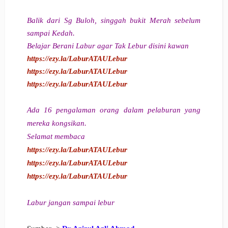
Balik dari Sg Buloh, singgah bukit Merah sebelum
sampai Kedah.
Belajar Berani Labur agar Tak Lebur disini kawan
https://ezy.la/LaburATAULebur
https://ezy.la/LaburATAULebur
https://ezy.la/LaburATAULebur
Ada 16 pengalaman orang dalam pelaburan yang
mereka kongsikan.
Selamat membaca
https://ezy.la/LaburATAULebur
https://ezy.la/LaburATAULebur
https://ezy.la/LaburATAULebur
Labur jangan sampai lebur