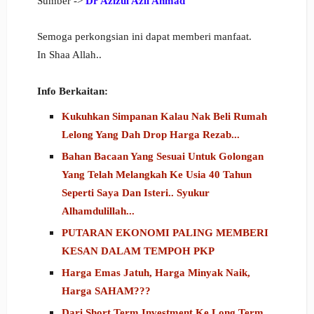
Sumber ->
Dr Azizul Azli Ahmad
Semoga perkongsian ini dapat memberi manfaat.
In Shaa Allah..
Info Berkaitan:
Kukuhkan Simpanan Kalau Nak Beli Rumah
Lelong Yang Dah Drop Harga Rezab...
Bahan Bacaan Yang Sesuai Untuk Golongan
Yang Telah Melangkah Ke Usia 40 Tahun
Seperti Saya Dan Isteri.. Syukur
Alhamdulillah...
PUTARAN EKONOMI PALING MEMBERI
KESAN DALAM TEMPOH PKP
Harga Emas Jatuh, Harga Minyak Naik,
Harga SAHAM???
Dari Short Term Investment Ke Long Term