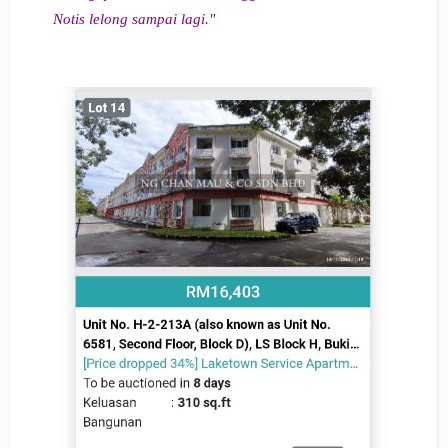
Notis lelong sampai lagi."