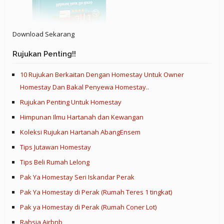
Download Sekarang
Rujukan Penting!!
10 Rujukan Berkaitan Dengan Homestay Untuk Owner
Homestay Dan Bakal Penyewa Homestay..
Rujukan Penting Untuk Homestay
Himpunan Ilmu Hartanah dan Kewangan
Koleksi Rujukan Hartanah AbangEnsem
Tips Jutawan Homestay
Tips Beli Rumah Lelong
Pak Ya Homestay Seri Iskandar Perak
Pak Ya Homestay di Perak (Rumah Teres 1 tingkat)
Pak ya Homestay di Perak (Rumah Coner Lot)
Rahsia Airbnb