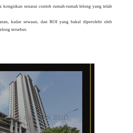
nak kongsikan senarai contoh rumah-rumah lelong yang telah
saran, kadar sewaan, dan ROI yang bakal diperolehi oleh
long tersebut.