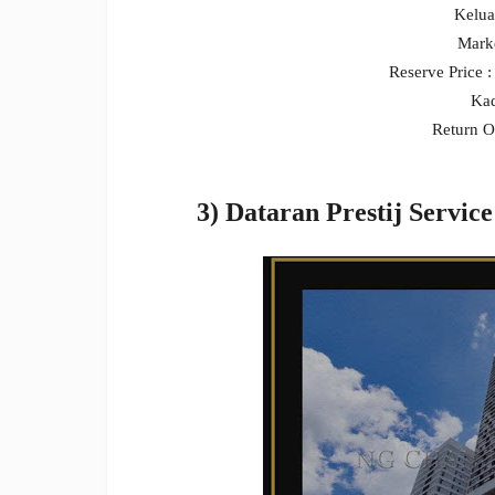
Kelua
Mark
Reserve Price
Kad
Return O
3) Dataran Prestij Servi