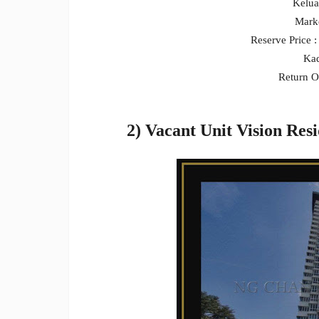
Kelua
Mark
Reserve Price
Kad
Return O
2) Vacant Unit Vision R