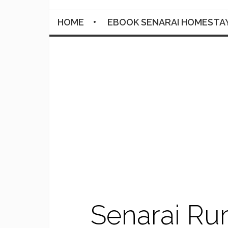
HOME
EBOOK SENARAI HOMESTA
Senarai Ru