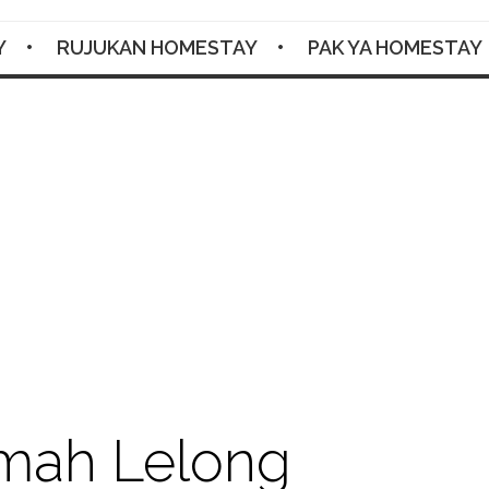
Y
RUJUKAN HOMESTAY
PAK YA HOMESTAY
Facebook
Twitter
Google+
Pinterest
RSS
mah Lelong