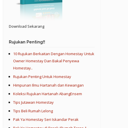
Download Sekarang
Rujukan Penting!!
10 Rujukan Berkaitan Dengan Homestay Untuk
Owner Homestay Dan Bakal Penyewa
Homestay..
Rujukan Penting Untuk Homestay
Himpunan Ilmu Hartanah dan Kewangan
Koleksi Rujukan Hartanah AbangEnsem
Tips Jutawan Homestay
Tips Beli Rumah Lelong
Pak Ya Homestay Seri Iskandar Perak