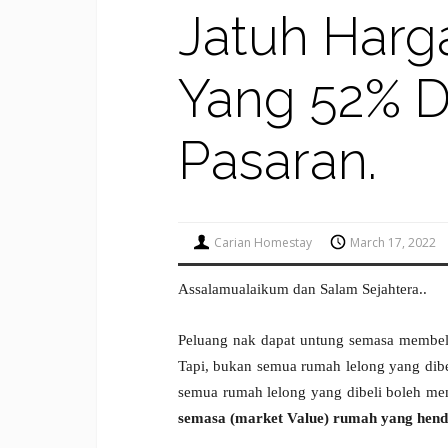
Jatuh Harg
Yang 52% D
Pasaran.
Carian Homestay
March 17, 2022
Assalamualaikum dan Salam Sejahtera..
Peluang nak dapat untung semasa membel
Tapi, bukan semua rumah lelong yang dib
semua rumah lelong yang dibeli boleh m
semasa (market Value) rumah yang henda