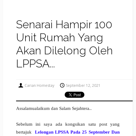
Senarai Hampir 100
Unit Rumah Yang
Akan Dilelong Oleh
LPPSA...
Carian Homestay
September 12, 2021
Assalamualaikum dan Salam Sejahtera..
Sebelum ini saya ada kongsikan satu post yang
bertajuk
Lelongan LPSSA Pada 25 September Dan