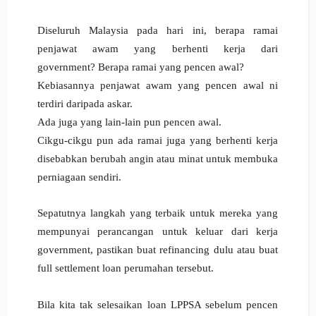
Diseluruh Malaysia pada hari ini, b
erapa ramai
penjawat awam yang berhenti kerja dari
government?
Berapa ramai yang pencen awal?
Kebiasannya penjawat awam yang pencen awal ni
terdiri daripada askar.
Ada juga yang lain-lain pun pencen awal.
Cikgu-cikgu pun ada ramai juga yang berhenti kerja
disebabkan berubah angin atau minat untuk membuka
perniagaan sendiri.
Sepatutnya langkah yang terbaik untuk
mereka yang
mempunyai perancangan untuk keluar dari kerja
government, p
astikan buat refinancing dulu a
tau buat
full settlement loan perumahan tersebut.
Bila kita tak selesaikan loan LPPSA sebelum pencen